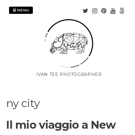
Skip
to
MENU
content
IVAN TEE PHOTOGRAPHER
ny city
Il mio viaggio a New