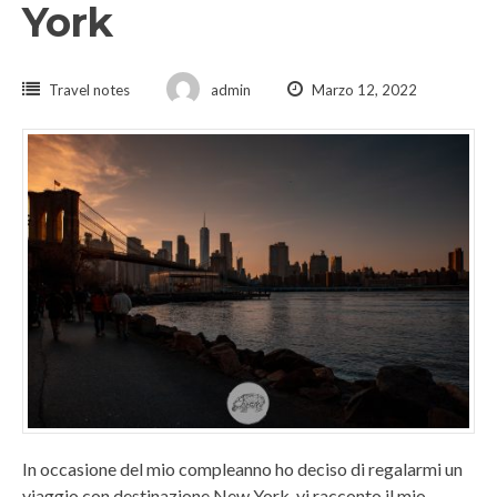
York
Travel notes
admin
Marzo 12, 2022
In occasione del mio compleanno ho deciso di regalarmi un
viaggio con destinazione New York, vi racconto il mio