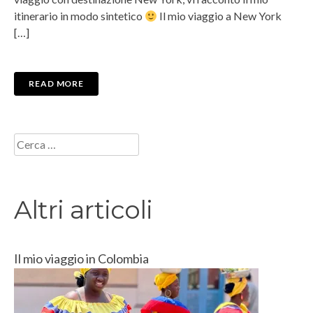
itinerario in modo sintetico
Il mio viaggio a New York
[…]
READ MORE
Ricerca
per:
Altri articoli
Il mio viaggio in Colombia