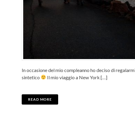
In occasione del mio compleanno ho deciso di regalarmi 
sintetico
Il mio viaggio a New York […]
READ MORE