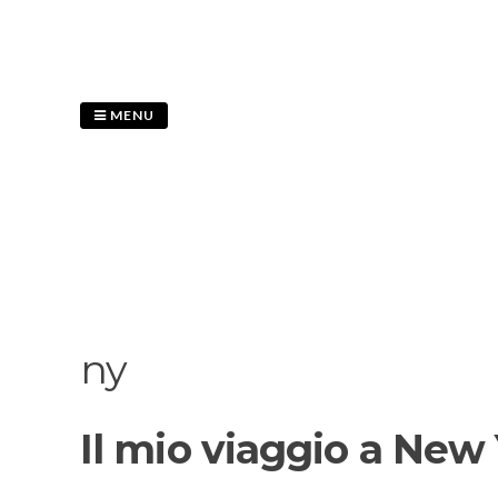
Skip
to
content
MENU
ny
Il mio viaggio a New